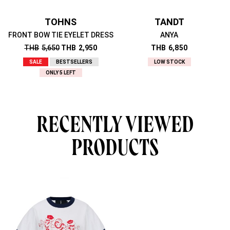
TOHNS
TANDT
FRONT BOW TIE EYELET DRESS
ANYA
THB
5,650
THB
2,950
THB
6,850
SALE
BESTSELLERS
LOW STOCK
ONLY 5 LEFT
RECENTLY VIEWED
PRODUCTS