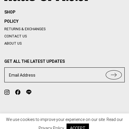
SHOP
POLICY
RETURNS & EXCHANGES
CONTACT US
ABOUT US
GET ALL THE LATEST UPDATES
Email Address
We use cookies to improve your experience on our site. Read our
TERMS OF USE
PRIVACY POLICY
Privacy Policy
ACCEPT