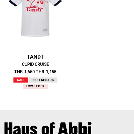
TANDT
CUPID CRUISE
THB
1,650
THB
1,155
SALE
BESTSELLERS
LOW STOCK