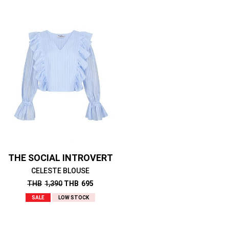
THE SOCIAL INTROVERT
CELESTE BLOUSE
THB
1,390
THB
695
SALE
LOW STOCK