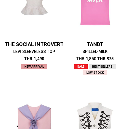
THE SOCIAL INTROVERT
TANDT
LEVI SLEEVELESS TOP
SPILLED MILK
THB
1,490
THB
1,850
THB
925
NEW ARRIVAL
SALE
BESTSELLERS
LOW STOCK