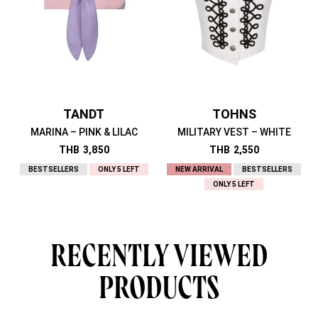
TANDT
TOHNS
MARINA – PINK & LILAC
MILITARY VEST – WHITE
THB
3,850
THB
2,550
BESTSELLERS
ONLY 5 LEFT
NEW ARRIVAL
BESTSELLERS
ONLY 5 LEFT
RECENTLY VIEWED
PRODUCTS