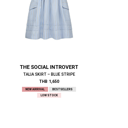
THE SOCIAL INTROVERT
TALIA SKIRT – BLUE STRIPE
THB
1,650
NEW ARRIVAL
BESTSELLERS
LOW STOCK