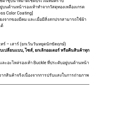
ช้ผ้าชุบน้ำหมาดเช็ดบริเวณที่มีคราบ
บอยู่บนด้านหน้ารองเท้าทำจากวัสดุทองเหลืองเกรด
loss Color Coating]
ี่ยงจากของมีคม และเมื่อมีสิ่งสกปรกสามารถใช้ผ้า
ด้
ทร์ – เสาร์ (ยกเว้นวันหยุดนักขัตฤกษ์)
ับเปลี่ยนแบบ, ไซส์, ยกเลิกออเดอร์ หรือคืนสินค้าทุก
และอะไหล่รองเท้า Buckle ที่ประดับอยู่บนด้านหน้า
จากสินค้าจริงเนื่องจากการปรับแสงในการถ่ายภาพ