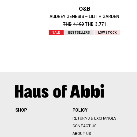
O&B
AUDREY GENESIS – LILITH GARDEN
THB
4,190
THB
3,771
SALE
BESTSELLERS
LOW STOCK
SHOP
POLICY
RETURNS & EXCHANGES
CONTACT US
ABOUT US