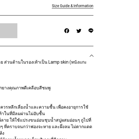
Size Guide & Information
ลาย ส่วนด้านในรองเท้าเป็น Lamp skin (หนังแกะ
จากยางคุณภาพดีเคลือบสีชมพู
ควรหลีกเลี่ยงน้ำและความชื้น เพื่อคงอายุการใช้
าในที่มีลมผ่านไม่อับชื้น
าย ให้ใช้แปรงขนอ่อนชุบน้ำสบู่ผสมอ่อนๆ ถูไปที่
ๆ ที่คราบจนกว่าฟองจะหาย และผึ่งลม ไม่ตากแดด
ห้ง