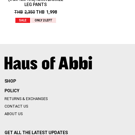
LEG PANTS
THB
2,350
THB
1,998
SALE
ONLY 2 LEFT
SHOP
POLICY
RETURNS & EXCHANGES
CONTACT US
ABOUT US
GET ALL THE LATEST UPDATES