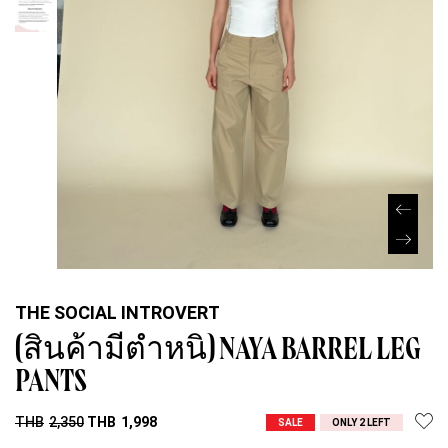
THE SOCIAL INTROVERT
(สินค้ามีตำหนิ) NAYA BARREL LEG
PANTS
THB
2,350
THB
1,998
SALE
ONLY 2 LEFT