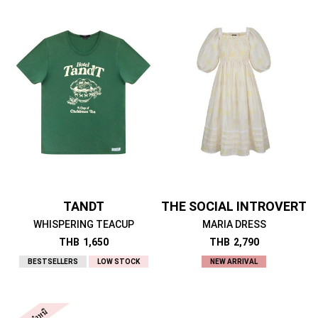
TANDT
THE SOCIAL INTROVERT
WHISPERING TEACUP
MARIA DRESS
THB
1,650
THB
2,790
BESTSELLERS
LOW STOCK
NEW ARRIVAL