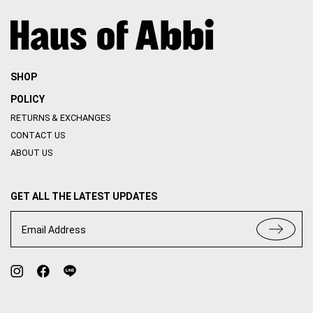
POLICY
RETURNS & EXCHANGES
CONTACT US
ABOUT US
GET ALL THE LATEST UPDATES
Email Address
TERMS OF USE
PRIVACY POLICY
© 2020 HOUSE OF ABBI. ALL RIGHT RESERVED. WEB BY
::*