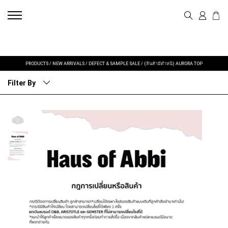
PRODUCTS
/
NEW ARRIVALS
/
DEFECT & SAMPLE SALE
/
(สินค้ามีตำหนิ) AURORA TOP
Filter By