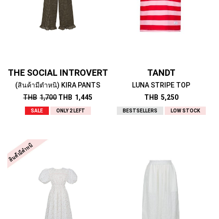
THE SOCIAL INTROVERT
TANDT
(สินค้ามีตำหนิ) KIRA PANTS
LUNA STRIPE TOP
THB
1,700
THB
1,445
THB
5,250
SALE
ONLY 2 LEFT
BESTSELLERS
LOW STOCK
THE SOCIAL INTROVERT
THE SOCIAL INTROVERT